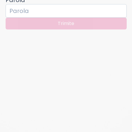
Parola
Trimite